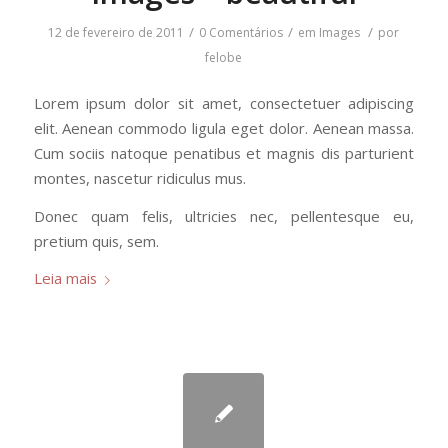
/
/
/
12 de fevereiro de 2011
0 Comentários
em
Images
por
felobe
Lorem ipsum dolor sit amet, consectetuer adipiscing
elit. Aenean commodo ligula eget dolor. Aenean massa.
Cum sociis natoque penatibus et magnis dis parturient
montes, nascetur ridiculus mus.
Donec quam felis, ultricies nec, pellentesque eu,
pretium quis, sem.
Leia mais