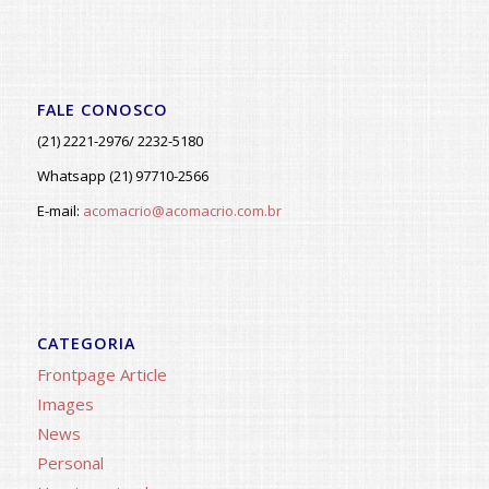
FALE CONOSCO
(21) 2221-2976/ 2232-5180
Whatsapp (21) 97710-2566
E-mail:
acomacrio@acomacrio.com.br
CATEGORIA
Frontpage Article
Images
News
Personal