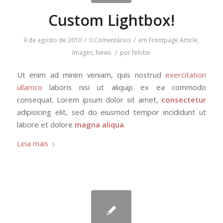
Custom Lightbox!
/
/
9 de agosto de 2010
0 Comentários
em
Frontpage Article
,
/
Images
,
News
por
felobe
Ut enim ad minim veniam, quis nostrud
exercitation
ullamco
laboris nisi ut aliquip ex ea commodo
consequat. Lorem ipsum dolor sit amet,
consectetur
adipisicing elit, sed do eiusmod tempor incididunt ut
labore et dolore
magna aliqua
.
Leia mais