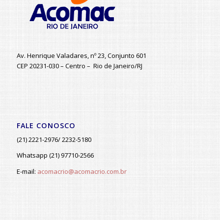
Av. Henrique Valadares, nº 23, Conjunto 601
CEP 20231-030 – Centro – Rio de Janeiro/RJ
FALE CONOSCO
(21) 2221-2976/ 2232-5180
Whatsapp (21) 97710-2566
E-mail:
acomacrio@acomacrio.com.br