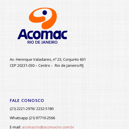
Av. Henrique Valadares, nº 23, Conjunto 601
CEP 20231-030 – Centro – Rio de Janeiro/RJ
FALE CONOSCO
(21) 2221-2976/ 2232-5180
Whatsapp (21) 97710-2566
E-mail:
acomacrio@acomacrio.com.br