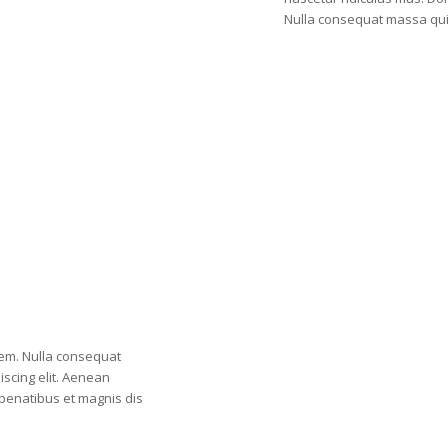
Nulla consequat massa qui
sem. Nulla consequat
scing elit. Aenean
penatibus et magnis dis