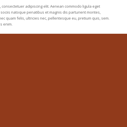
, consectetuer adipiscing elit. Aenean commodo ligula eget
sociis natoque penatibus et magnis dis parturient montes,
ec quam felis, ultricies nec, pellentesque eu, pretium quis, sem.
s enim.