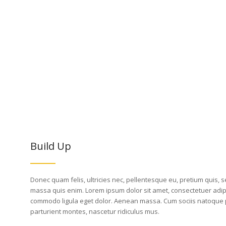
Build Up
Donec quam felis, ultricies nec, pellentesque eu, pretium quis, 
massa quis enim. Lorem ipsum dolor sit amet, consectetuer adipi
commodo ligula eget dolor. Aenean massa. Cum sociis natoque 
parturient montes, nascetur ridiculus mus.