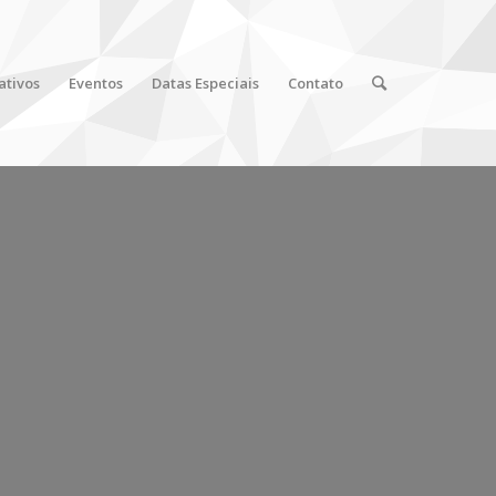
ativos
Eventos
Datas Especiais
Contato