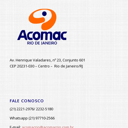
Av. Henrique Valadares, nº 23, Conjunto 601
CEP 20231-030 – Centro – Rio de Janeiro/RJ
FALE CONOSCO
(21) 2221-2976/ 2232-5180
Whatsapp (21) 97710-2566
E-mail:
acomacrio@acomacrio.com.br