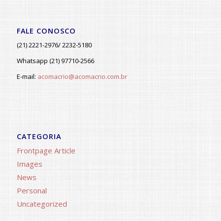
FALE CONOSCO
(21) 2221-2976/ 2232-5180
Whatsapp (21) 97710-2566
E-mail:
acomacrio@acomacrio.com.br
CATEGORIA
Frontpage Article
Images
News
Personal
Uncategorized