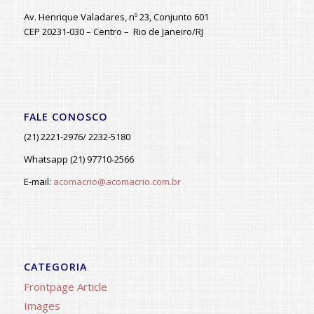
Av. Henrique Valadares, nº 23, Conjunto 601
CEP 20231-030 – Centro – Rio de Janeiro/RJ
FALE CONOSCO
(21) 2221-2976/ 2232-5180
Whatsapp (21) 97710-2566
E-mail:
acomacrio@acomacrio.com.br
CATEGORIA
Frontpage Article
Images