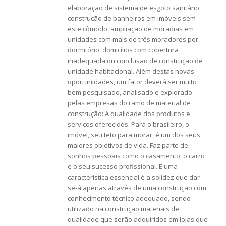
elaboração de sistema de esgoto sanitário,
construção de banheiros em imóveis sem
este cômodo, ampliação de moradias em
unidades com mais de três moradores por
dormitório, domicílios com cobertura
inadequada ou conclusão de construção de
unidade habitacional. Além destas novas
oportunidades, um fator deverá ser muito
bem pesquisado, analisado e explorado
pelas empresas do ramo de material de
construção: A qualidade dos produtos e
serviços oferecidos. Para o brasileiro, o
imóvel, seu teto para morar, é um dos seus
maiores objetivos de vida. Faz parte de
sonhos pessoais como o casamento, o carro
e o seu sucesso profissional. E uma
característica essencial é a solidez que dar-
se-á apenas através de uma construção com
conhecimento técnico adequado, sendo
utilizado na construção materiais de
qualidade que serão adquiridos em lojas que