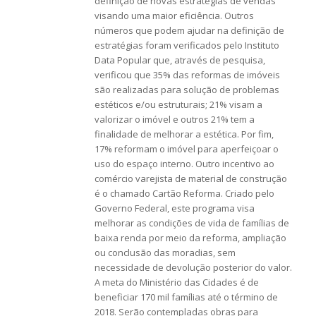
definição de novas estratégias de vendas
visando uma maior eficiência. Outros
números que podem ajudar na definição de
estratégias foram verificados pelo Instituto
Data Popular que, através de pesquisa,
verificou que 35% das reformas de imóveis
são realizadas para solução de problemas
estéticos e/ou estruturais; 21% visam a
valorizar o imóvel e outros 21% tem a
finalidade de melhorar a estética. Por fim,
17% reformam o imóvel para aperfeiçoar o
uso do espaço interno. Outro incentivo ao
comércio varejista de material de construção
é o chamado Cartão Reforma. Criado pelo
Governo Federal, este programa visa
melhorar as condições de vida de famílias de
baixa renda por meio da reforma, ampliação
ou conclusão das moradias, sem
necessidade de devolução posterior do valor.
A meta do Ministério das Cidades é de
beneficiar 170 mil famílias até o término de
2018. Serão contempladas obras para