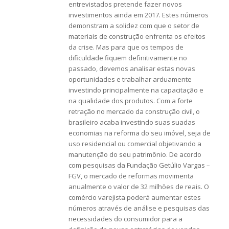
entrevistados pretende fazer novos
investimentos ainda em 2017. Estes números
demonstram a solidez com que o setor de
materiais de construção enfrenta os efeitos
da crise. Mas para que os tempos de
dificuldade fiquem definitivamente no
passado, devemos analisar estas novas
oportunidades e trabalhar arduamente
investindo principalmente na capacitação e
na qualidade dos produtos. Com a forte
retração no mercado da construção civil, o
brasileiro acaba investindo suas suadas
economias na reforma do seu imóvel, seja de
uso residencial ou comercial objetivando a
manutenção do seu patrimônio. De acordo
com pesquisas da Fundação Getúlio Vargas –
FGV, o mercado de reformas movimenta
anualmente o valor de 32 milhões de reais. O
comércio varejista poderá aumentar estes
números através de análise e pesquisas das
necessidades do consumidor para a