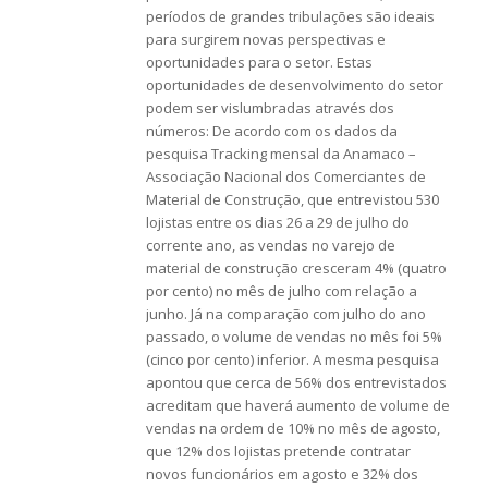
períodos de grandes tribulações são ideais
para surgirem novas perspectivas e
oportunidades para o setor. Estas
oportunidades de desenvolvimento do setor
podem ser vislumbradas através dos
números: De acordo com os dados da
pesquisa Tracking mensal da Anamaco –
Associação Nacional dos Comerciantes de
Material de Construção, que entrevistou 530
lojistas entre os dias 26 a 29 de julho do
corrente ano, as vendas no varejo de
material de construção cresceram 4% (quatro
por cento) no mês de julho com relação a
junho. Já na comparação com julho do ano
passado, o volume de vendas no mês foi 5%
(cinco por cento) inferior. A mesma pesquisa
apontou que cerca de 56% dos entrevistados
acreditam que haverá aumento de volume de
vendas na ordem de 10% no mês de agosto,
que 12% dos lojistas pretende contratar
novos funcionários em agosto e 32% dos