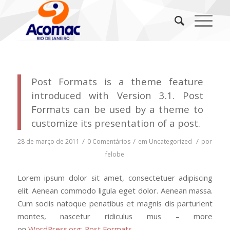
Post Formats is a theme feature
introduced with Version 3.1. Post
Formats can be used by a theme to
customize its presentation of a post.
/
/
/
28 de março de 2011
0 Comentários
em
Uncategorized
por
felobe
Lorem ipsum dolor sit amet, consectetuer adipiscing
elit. Aenean commodo ligula eget dolor. Aenean massa.
Cum sociis natoque penatibus et magnis dis parturient
montes, nascetur ridiculus mus – more
on
WordPress.org: Post Formats