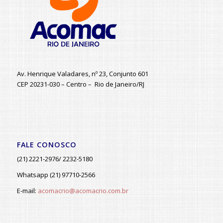
Av. Henrique Valadares, nº 23, Conjunto 601
CEP 20231-030 – Centro – Rio de Janeiro/RJ
FALE CONOSCO
(21) 2221-2976/ 2232-5180
Whatsapp (21) 97710-2566
E-mail:
acomacrio@acomacrio.com.br