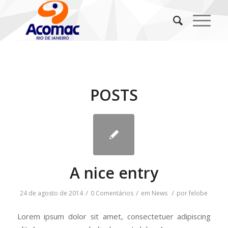
POSTS
A nice entry
/
/
/
24 de agosto de 2014
0 Comentários
em
News
por
felobe
Lorem ipsum dolor sit amet, consectetuer adipiscing