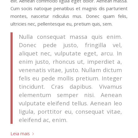
elit. Aenean commodo ligula eget dolor. Aenean massa.
Cum sociis natoque penatibus et magnis dis parturient
montes, nascetur ridiculus mus. Donec quam felis,
ultricies nec, pellentesque eu, pretium quis, sem.
Nulla consequat massa quis enim.
Donec pede justo, fringilla vel,
aliquet nec, vulputate eget, arcu. In
enim justo, rhoncus ut, imperdiet a,
venenatis vitae, justo. Nullam dictum
felis eu pede mollis pretium. Integer
tincidunt. Cras dapibus. Vivamus
elementum semper nisi. Aenean
vulputate eleifend tellus. Aenean leo
ligula, porttitor eu, consequat vitae,
eleifend ac, enim.
Leia mais