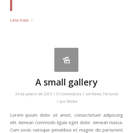
Leia mais
A small gallery
/
/
24 de janeiro de 2013
0 Comentários
em
News
,
Personal
/
por
felobe
Lorem ipsum dolor sit amet, consectetuer adipiscing
elit. Aenean commodo ligula eget dolor. Aenean massa.
Cum sociis natoque penatibus et magnis dis parturient