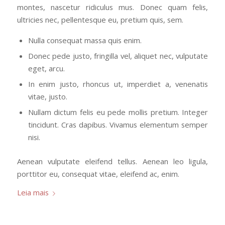
montes, nascetur ridiculus mus. Donec quam felis,
ultricies nec, pellentesque eu, pretium quis, sem.
Nulla consequat massa quis enim.
Donec pede justo, fringilla vel, aliquet nec, vulputate
eget, arcu.
In enim justo, rhoncus ut, imperdiet a, venenatis
vitae, justo.
Nullam dictum felis eu pede mollis pretium. Integer
tincidunt. Cras dapibus. Vivamus elementum semper
nisi.
Aenean vulputate eleifend tellus. Aenean leo ligula,
porttitor eu, consequat vitae, eleifend ac, enim.
Leia mais