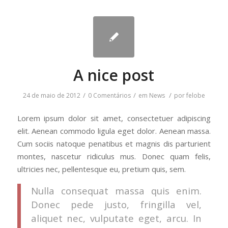
A nice post
/
/
/
24 de maio de 2012
0 Comentários
em
News
por
felobe
Lorem ipsum dolor sit amet, consectetuer adipiscing
elit. Aenean commodo ligula eget dolor. Aenean massa.
Cum sociis natoque penatibus et magnis dis parturient
montes, nascetur ridiculus mus. Donec quam felis,
ultricies nec, pellentesque eu, pretium quis, sem.
Nulla consequat massa quis enim.
Donec pede justo, fringilla vel,
aliquet nec, vulputate eget, arcu. In