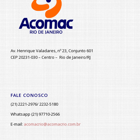
Av. Henrique Valadares, nº 23, Conjunto 601
CEP 20231-030 – Centro – Rio de Janeiro/RJ
FALE CONOSCO
(21) 2221-2976/ 2232-5180
Whatsapp (21) 97710-2566
E-mail:
acomacrio@acomacrio.com.br