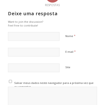
RESPOSTAS
Deixe uma resposta
Want to join the discussion?
Feel free to contribute!
*
Nome
*
E-mail
Site
Salvar meus dados neste navegador para a próxima vez que
eu comentar.