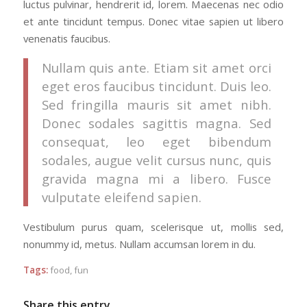
luctus pulvinar, hendrerit id, lorem. Maecenas nec odio
et ante tincidunt tempus. Donec vitae sapien ut libero
venenatis faucibus.
Nullam quis ante. Etiam sit amet orci
eget eros faucibus tincidunt. Duis leo.
Sed fringilla mauris sit amet nibh.
Donec sodales sagittis magna. Sed
consequat, leo eget bibendum
sodales, augue velit cursus nunc, quis
gravida magna mi a libero. Fusce
vulputate eleifend sapien.
Vestibulum purus quam, scelerisque ut, mollis sed,
nonummy id, metus. Nullam accumsan lorem in du.
Tags:
food
,
fun
Share this entry