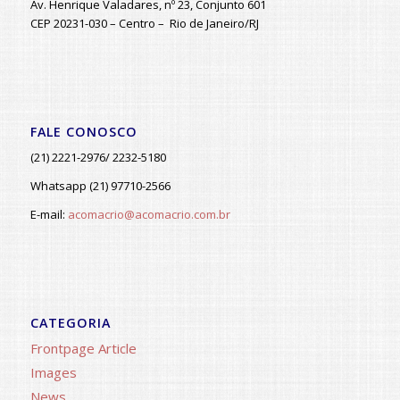
Av. Henrique Valadares, nº 23, Conjunto 601
CEP 20231-030 – Centro – Rio de Janeiro/RJ
FALE CONOSCO
(21) 2221-2976/ 2232-5180
Whatsapp (21) 97710-2566
E-mail:
acomacrio@acomacrio.com.br
CATEGORIA
Frontpage Article
Images
News